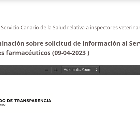
l Servicio Canario de la Salud relativa a inspectores veter
nación sobre solicitud de información al Serv
es farmacéuticos (09-04-2023
)