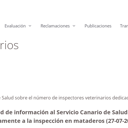
Evaluación
Reclamaciones
Publicaciones
Tra
rios
 de Salud sobre el número de inspectores veterinarios dedi
ud de información al Servicio Canario de Salu
vamente a la inspección en mataderos (27-07-2