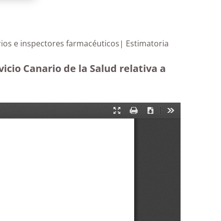
inarios e inspectores farmacéuticos| Estimatoria
icio Canario de la Salud relativa a