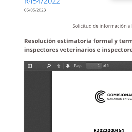
R454/2022
05/05/2023
Solicitud de información a
Resolución estimatoria formal y termi
inspectores veterinarios e inspector