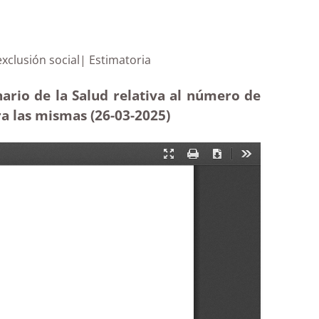
emo de exclusión social| Estimatoria
ario de la Salud relativa al número de
ra las mismas (26-03
-2025
)