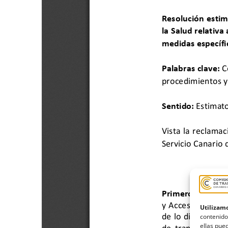
Utilizamo
contenido
ellas pued