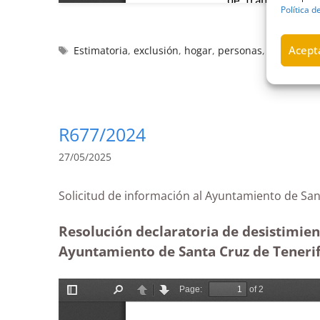
Política d
Acepta
Estimatoria
,
exclusión
,
hogar
,
personas
,
riesgos
,
Sa
R677/2024
27/05/2025
Solicitud de información al Ayuntamiento de 
Resolución declaratoria de desistimien
Ayuntamiento de Santa Cruz de Tenerif