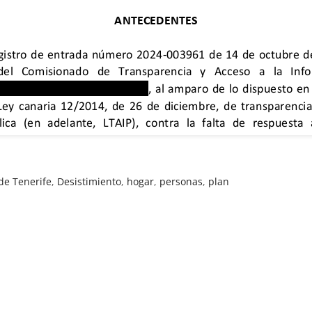
de Tenerife
,
Desistimiento
,
hogar
,
personas
,
plan