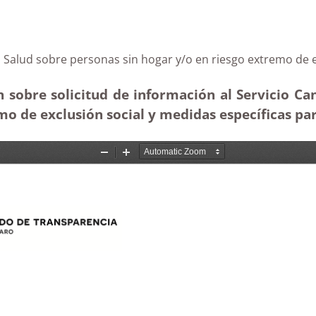
de la Salud sobre personas sin hogar y/o en riesgo extr
 sobre solicitud de información al Servicio Can
mo de exclusión social y medidas específicas pa