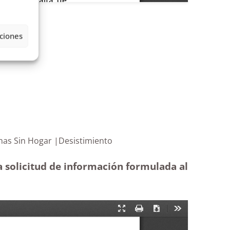
ciones
de Personas Sin Hogar |Desistimiento
a solicitud de información formulada al