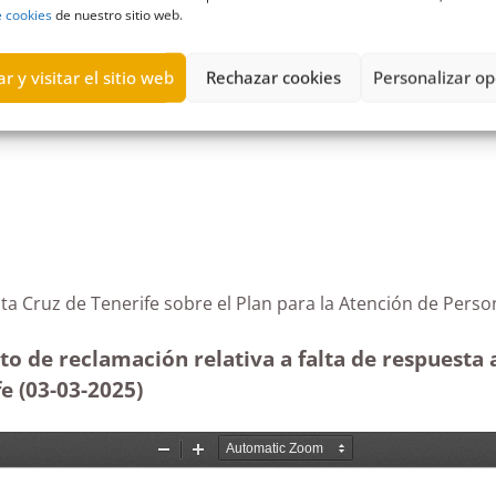
e cookies
de nuestro sitio web.
r y visitar el sitio web
Rechazar cookies
Personalizar op
lud mental
,
SCS
,
Servicio Canario de la Salud
Santa Cruz de Tenerife sobre el Plan para la Atención 
to de reclamación relativa a falta de respuesta 
e (03-03
-2025)