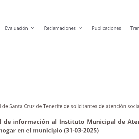
Evaluación
Reclamaciones
Publicaciones
Tra
Social de Santa Cruz de Tenerife de solicitantes de aten
d de información al Instituto Municipal de Ate
 hogar en el municipio (31-03
-2025
)