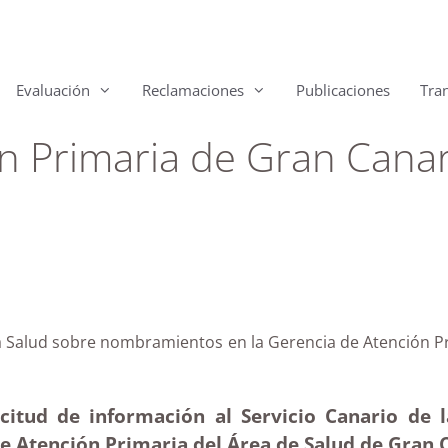
Evaluación
Reclamaciones
Publicaciones
Tra
n Primaria de Gran Canar
o de la Salud sobre nombramientos en la Gerencia de At
icitud de información al Servicio Canario de 
e Atención Primaria del Área de Salud de Gran C