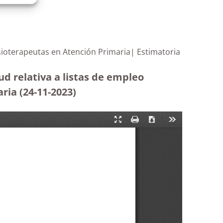
fisioterapeutas en Atención Primaria| Estimatoria
ud relativa a listas de empleo
ria (24-11-2023
)