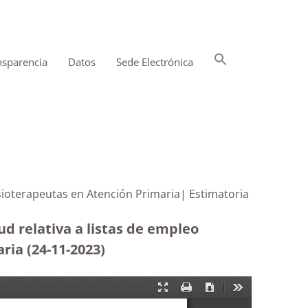
Buscar:
nsparencia
Datos
Sede Electrónica
Botón de búsqueda
fisioterapeutas en Atención Primaria| Estimatoria
ud relativa a listas de empleo
ria (24-11-2023
)