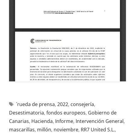
´rueda de prensa
,
2022
,
consejería
,
Desestimatoria
,
fondos europeos
,
Gobierno de
Canarias
,
Hacienda
,
Informe
,
Intervención General
,
mascarillas
,
millón
,
noviembre
,
RR7 United S.L.
,