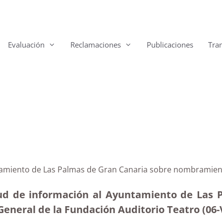
Evaluación
Reclamaciones
Publicaciones
Tra
tamiento de Las Palmas de Gran Canaria sobre nombramient
tud de información al Ayuntamiento de Las P
General de la Fundación Auditorio Teatro (06-V