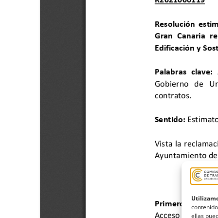
Utilizamo
contenido
ellas pued