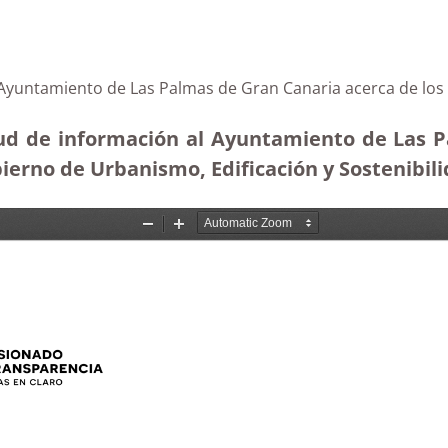
al Ayuntamiento de Las Palmas de Gran Canaria acerca de lo
tud de información al Ayuntamiento de Las P
ierno de Urbanismo, Edificación y Sostenibili