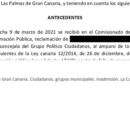
e Gran Canaria
,
Ciudadanos
,
grupos municipales
,
Inadmisión
,
La C