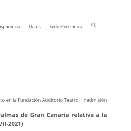
Buscar:
nsparencia
Datos
Sede Electrónica
Botón de búsqueda
o en la Fundación Auditorio Teatro| Inadmisión
almas de Gran Canaria relativa a la
II-2021)