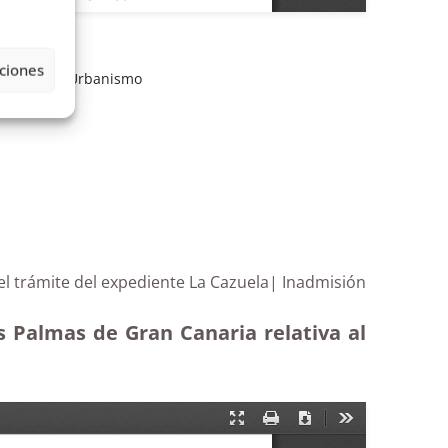
ciones
nibilidad
,
Urbanismo
l trámite del expediente La Cazuela| Inadmisión
s Palmas de Gran Canaria relativa al