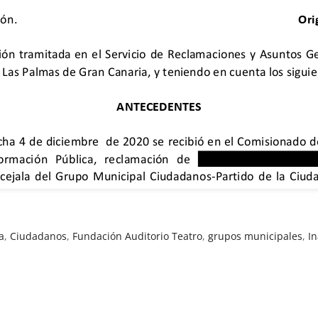
a
,
Ciudadanos
,
Fundación Auditorio Teatro
,
grupos municipales
,
I