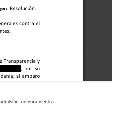
nadmisión
,
nombramientos