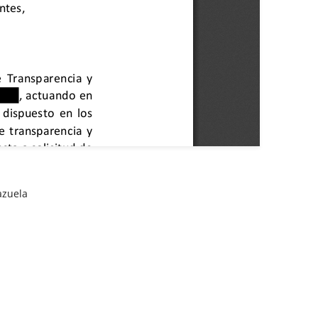
azuela