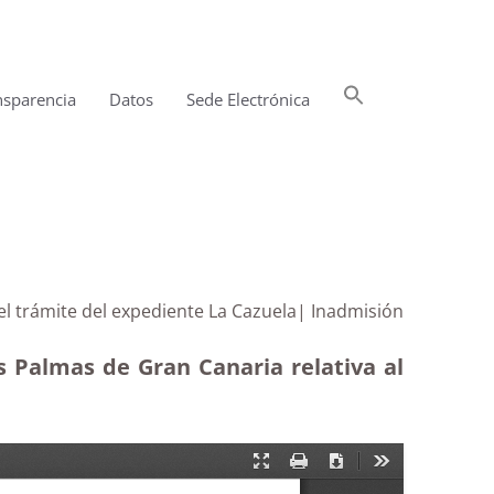
Buscar:
nsparencia
Datos
Sede Electrónica
Botón de búsqueda
l trámite del expediente La Cazuela| Inadmisión
s Palmas de Gran Canaria relativa al