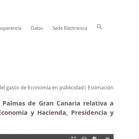
Buscar:
nsparencia
Datos
Sede Electrónica
Botón de búsqueda
del gasto de Economía en publicidad| Estimación
s Palmas de Gran Canaria relativa a
Economía y Hacienda, Presidencia y