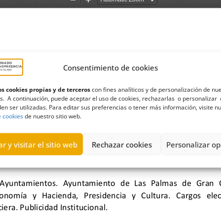
Consentimiento de cookies
s cookies propias y de terceros
con fines analíticos y de personalización de nu
s. A continuación, puede aceptar el uso de cookies, rechazarlas o personalizar 
en ser utilizadas. Para editar sus preferencias o tener más información, visite n
e cookies
de nuestro sitio web.
r y visitar el sitio web
Rechazar cookies
Personalizar op