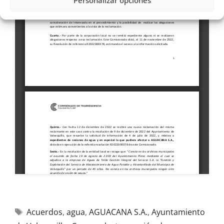
Personalizar opciones
Acuerdos
,
agua
,
AGUACANA S.A.
,
Ayuntamiento