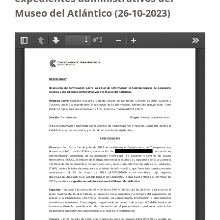
Museo del Atlántico (26-10-2023
)