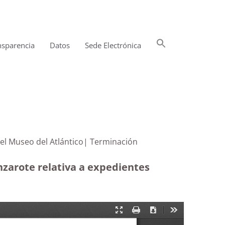
Buscar:
nsparencia
Datos
Sede Electrónica
Botón de búsqueda
trativos del Museo del Atlántico| Terminación
nzarote relativa a expedientes