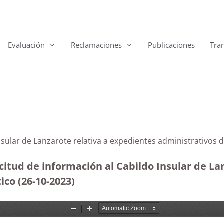
Evaluación
Reclamaciones
Publicaciones
Tra
do Insular de Lanzarote relativa a expedientes adminis
citud de información al Cabildo Insular de La
ico (26-10-2023
)