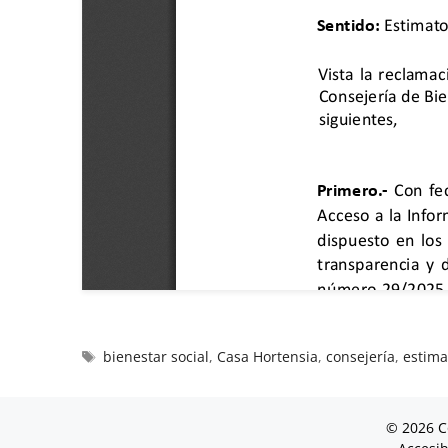
bienestar social
,
Casa Hortensia
,
consejería
,
estima
© 2026 C