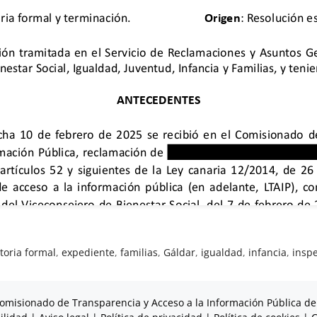
toria formal
,
expediente
,
familias
,
Gáldar
,
igualdad
,
infancia
,
insp
omisionado de Transparencia y Acceso a la Información Pública de