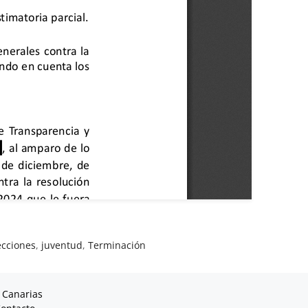
ecciones
,
juventud
,
Terminación
 Canarias