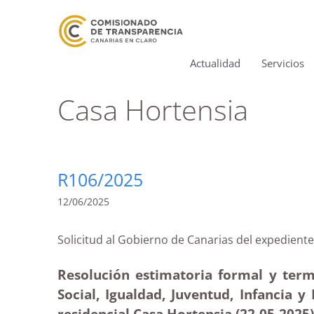
Actualidad
Servicios
Casa Hortensia
R106/2025
12/06/2025
Solicitud al Gobierno de Canarias del exped
Resolución estimatoria formal y term
Social, Igualdad, Juventud, Infancia y
residencial Casa Hortensia (22-05
-2025