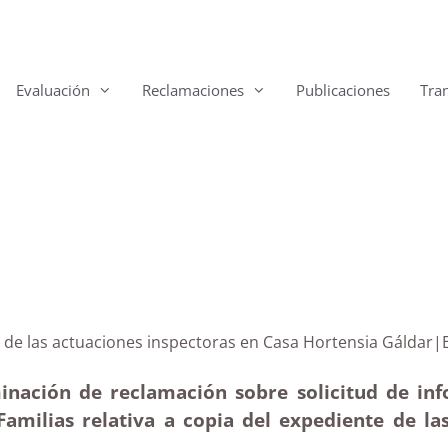
Evaluación
Reclamaciones
Publicaciones
Tra
iente de las actuaciones inspectoras en Casa Hortensi
inación de reclamación sobre solicitud de inf
 Familias relativa a copia del expediente de l
)