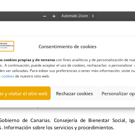
Consentimiento de cookies
s cookies propias y de terceros
con fines analíticos y de personalización de nu
s. A continuación, puede aceptar el uso de cookies, rechazarlas o personalizar 
en ser utilizadas. Para editar sus preferencias o tener más información, visite n
e cookies
de nuestro sitio web.
r y visitar el sitio web
Rechazar cookies
Personalizar op