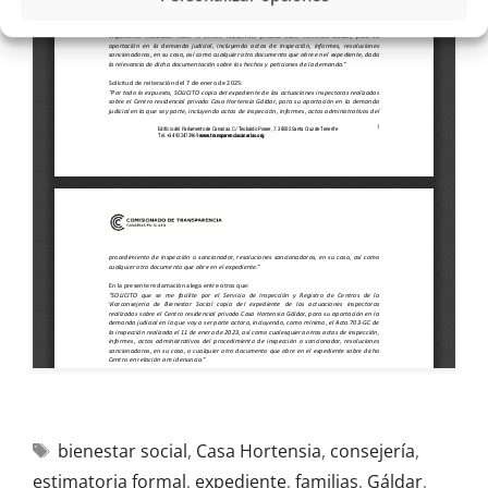
bienestar social
,
Casa Hortensia
,
consejería
,
estimatoria formal
,
expediente
,
familias
,
Gáldar
,