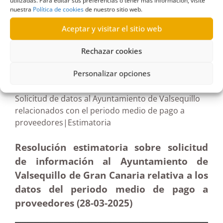
utilizadas. Para editar sus preferencias o tener más información, visite
nuestra
Política de cookies
de nuestro sitio web.
Aceptar y visitar el sitio web
Rechazar cookies
R500/2024
09/05/2025
Personalizar opciones
Solicitud de datos al Ayuntamiento de Valsequillo
relacionados con el periodo medio de pago a
proveedores|Estimatoria
Resolución estimatoria sobre solicitud
de información al Ayuntamiento de
Valsequillo de Gran Canaria relativa a los
datos del periodo medio de pago a
proveedores (28-03
-2025)