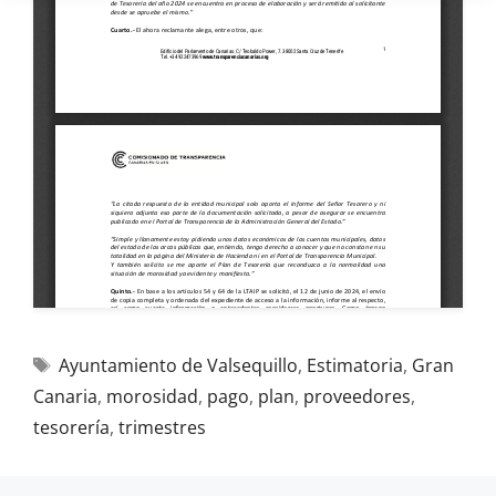
Ayuntamiento de Valsequillo
,
Estimatoria
,
Gran
Canaria
,
morosidad
,
pago
,
plan
,
proveedores
,
tesorería
,
trimestres