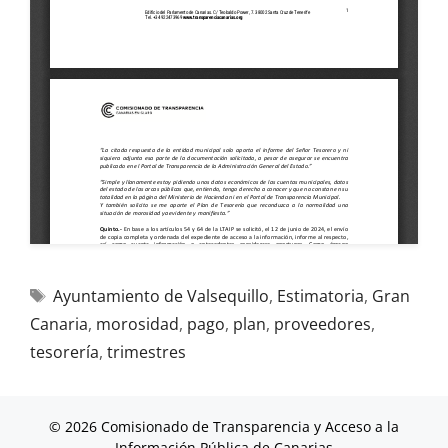
Ayuntamiento de Valsequillo
,
Estimatoria
,
Gran
Canaria
,
morosidad
,
pago
,
plan
,
proveedores
,
tesorería
,
trimestres
© 2026 Comisionado de Transparencia y Acceso a la
Información Pública de Canarias