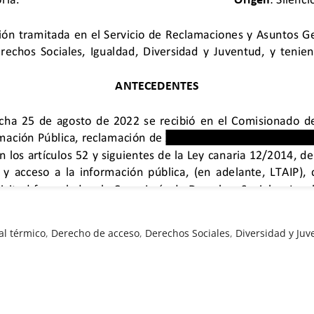
al térmico
,
Derecho de acceso
,
Derechos Sociales
,
Diversidad y Ju