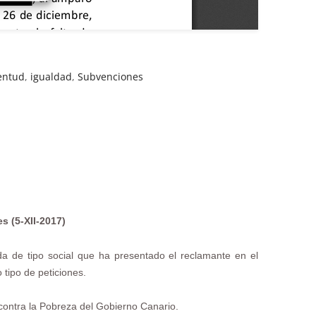
ventud
,
igualdad
,
Subvenciones
s (5-XII-2017)
da de tipo social que ha presentado el reclamante en el
 tipo de peticiones.
contra la Pobreza del Gobierno Canario.