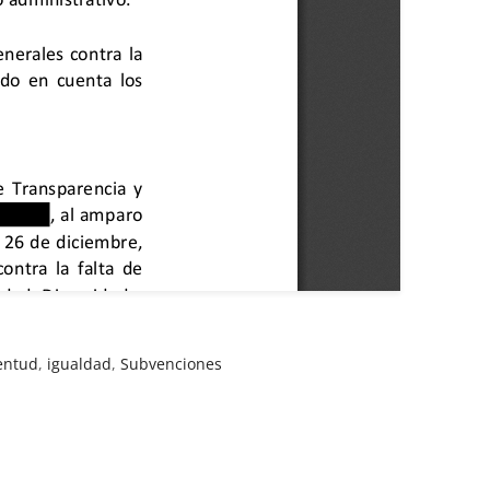
ventud
,
igualdad
,
Subvenciones