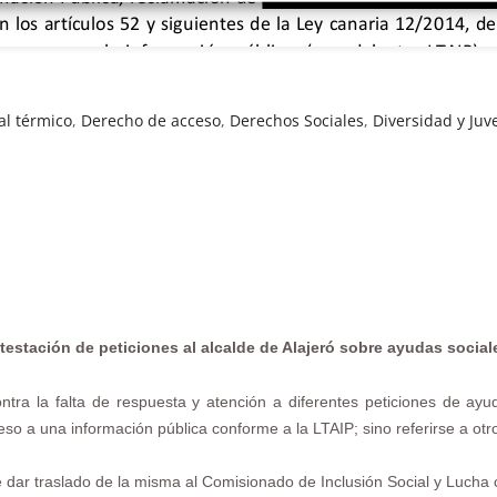
al térmico
,
Derecho de acceso
,
Derechos Sociales
,
Diversidad y Ju
testación de
peticiones al alcalde de Alajeró sobre ayudas sociale
ntra la falta de respuesta y atención a diferentes peticiones de ayu
so a una información pública conforme a la LTAIP; sino referirse a otro
 dar traslado de la misma al Comisionado de Inclusión Social y Lucha 