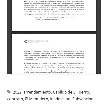
2022
,
arrendamiento
,
Cabildo de El Hierro
,
contrato
,
El Mentidero
,
Inadmisión
,
Subvención