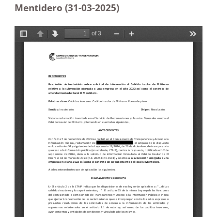
Mentidero (31-03
-2025
)