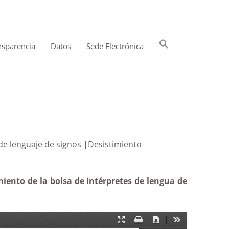
Buscar:
nsparencia
Datos
Sede Electrónica
Botón de búsqueda
érpretes de lenguaje de signos |Desistimiento
iento de la bolsa de intérpretes de lengua de