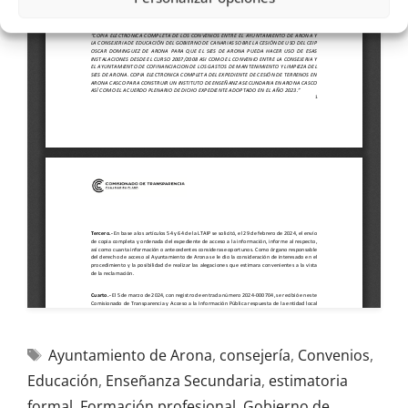
Ayuntamiento de Arona
,
consejería
,
Convenios
,
Educación
,
Enseñanza Secundaria
,
estimatoria
formal
,
Formación profesional
,
Gobierno de