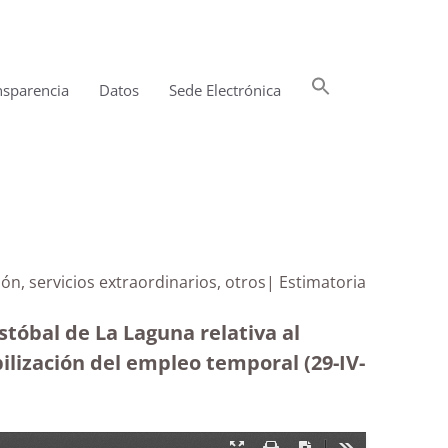
Buscar:
nsparencia
Datos
Sede Electrónica
Botón de búsqueda
ón, servicios extraordinarios, otros| Estimatoria
tóbal de La Laguna relativa al
bilización del empleo temporal (29-IV-