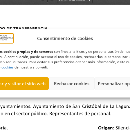
Consentimiento de cookies
s cookies propias y de terceros
con fines analíticos y de personalización de nu
s. A continuación, puede aceptar el uso de cookies, rechazarlas o personalizar 
en ser utilizadas. Para editar sus preferencias o tener más información, visite n
e cookies
de nuestro sitio web.
r y visitar el sitio web
Rechazar cookies
Personalizar op