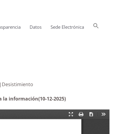
Buscar:
nsparencia
Datos
Sede Electrónica
Botón de búsqueda
 de derecho de acceso |Desistimiento
a la información
(10-12-2025)