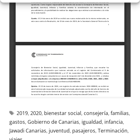
2019
,
2020
,
bienestar social
,
consejería
,
familias
,
gastos
,
Gobierno de Canarias
,
igualdad
,
infancia
,
Jawadi Canarias
,
juventud
,
pasajeros
,
Terminación
,
viajes