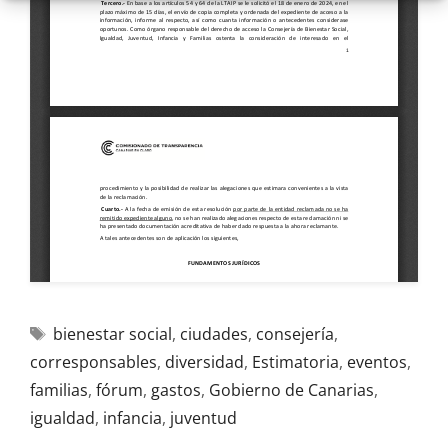
bienestar social
,
ciudades
,
consejería
,
corresponsables
,
diversidad
,
Estimatoria
,
eventos
,
familias
,
fórum
,
gastos
,
Gobierno de Canarias
,
igualdad
,
infancia
,
juventud