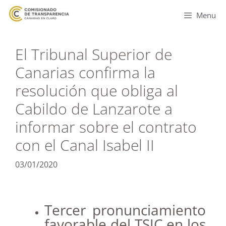
Menu
El Tribunal Superior de
Canarias confirma la
resolución que obliga al
Cabildo de Lanzarote a
informar sobre el contrato
con el Canal Isabel II
03/01/2020
Tercer pronunciamiento
favorable del TSJC en los