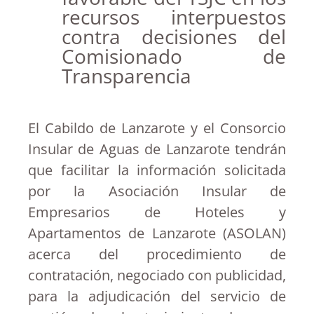
recursos interpuestos
contra decisiones del
Comisionado de
Transparencia
El Cabildo de Lanzarote y el Consorcio
Insular de Aguas de Lanzarote tendrán
que facilitar la información solicitada
por la Asociación Insular de
Empresarios de Hoteles y
Apartamentos de Lanzarote (ASOLAN)
acerca del procedimiento de
contratación, negociado con publicidad,
para la adjudicación del servicio de