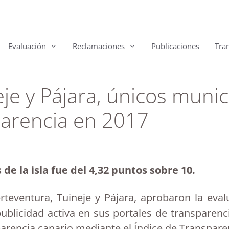
Evaluación
Reclamaciones
Publicaciones
Tra
je y Pájara, únicos muni
arencia en 2017
de la isla fue del 4,32 puntos sobre 10.
teventura, Tuineje y Pájara, aprobaron la eva
licidad activa en sus portales de transparencia
arencia canario mediante el Índice de Transparen