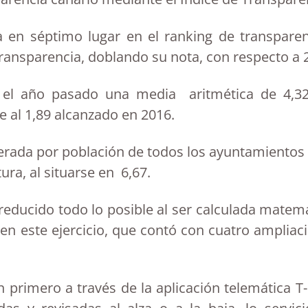
 en séptimo lugar en el ranking de transparenc
transparencia, doblando su nota, con respecto a 
 el año pasado una media aritmética de 4,32
e al 1,89 alcanzado en 2016.
erada por población de todos los ayuntamientos
ra, al situarse en 6,67.
a reducido todo lo posible al ser calculada mate
en este ejercicio, que contó con cuatro ampliaci
primero a través de la aplicación telemática T-