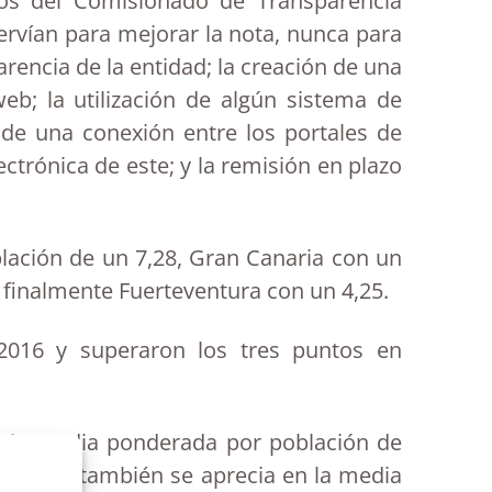
ios del Comisionado de Transparencia
rvían para mejorar la nota, nunca para
arencia de la entidad; la creación de una
b; la utilización de algún sistema de
o de una conexión entre los portales de
ctrónica de este; y la remisión en plazo
blación de un 7,28, Gran Canaria con un
y finalmente Fuerteventura con un 4,25.
2016 y superaron los tres puntos en
, la media ponderada por población de
able que también se aprecia en la media