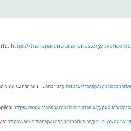
ife:
https://transparenciacanarias.org/avance-de
cia de Canarias (ITCanarias):
https://transparenciacanarias
aplica:
https://sede.transparenciacanarias.org/publico/des
ias:
https://sede.transparenciacanarias.org/publico/descar