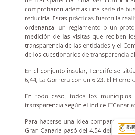
de transparencia. Una vez comprobad
comprobaron además una serie de buena
reducirla. Estas prácticas fueron la rea
ordenanza, un reglamento o un protoc
medición de las visitas que reciben lo
transparencia de las entidades y el Com
de los cuestionarios de transparencia a
En el conjunto insular, Tenerife se si
6,44, La Gomera con un 6,23, El Hierro 
En todo caso, todos los municipios
transparencia según el índice ITCanaria
Para hacerse una idea comparativa co
Gran Canaria pasó del 4,54 del año 201