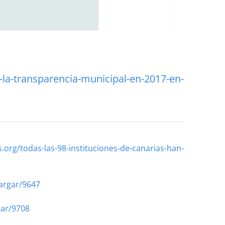
-la-transparencia-municipal-en-2017-en-
.org/todas-las-98-instituciones-de-canarias-han-
cargar/9647
gar/9708