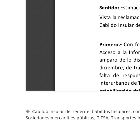
Cabildo Insular de Tenerife
,
Cabildos Insulares
,
con
Sociedades mercantiles públicas
,
TITSA
,
Transportes I