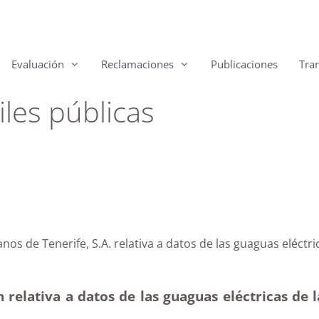
Evaluación
Reclamaciones
Publicaciones
Tra
les públicas
erurbanos de Tenerife, S.A. relativa a datos de las g
relativa a datos de las guaguas eléctricas de 