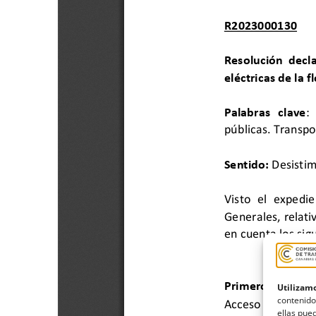
Utilizamo
contenido
ellas pued