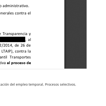
ización del empleo temporal
,
Procesos selectivos
,