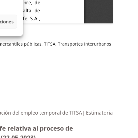
ciones
mercantiles públicas
,
TITSA
,
Transportes Interurbanos
ización del empleo temporal de TITSA| Estimatoria
fe relativa al proceso de
(22-05-2023
)