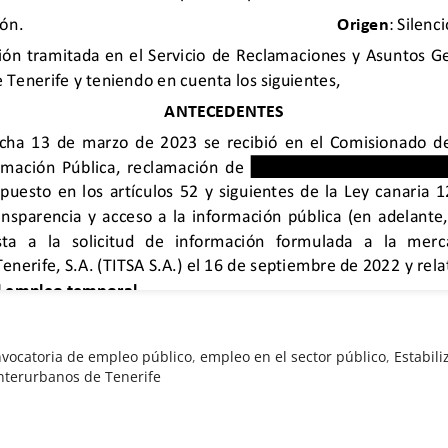
vocatoria de empleo público
,
empleo en el sector público
,
Estabil
nterurbanos de Tenerife