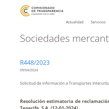
Actualidad
Servicios
Sociedades mercanti
R448/2023
09/04/2024
Solicitud de información a Transportes Int
Resolución estimatoria de reclamación 
Tenerife, S.A. (12-01-2024)