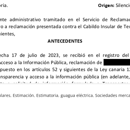
ulares
,
Estimación
,
Estimatoria
,
guagua eléctrica
,
Sociedades merca