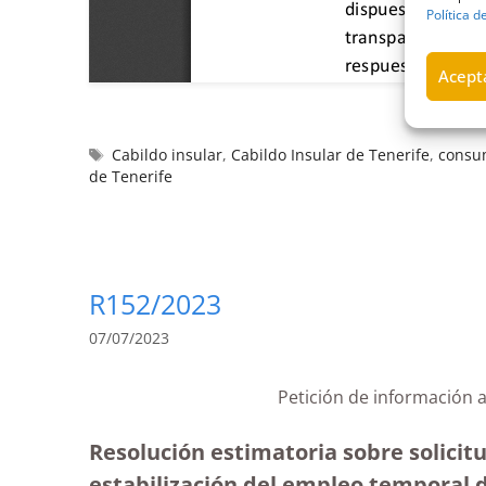
Política d
Acepta
Cabildo insular
,
Cabildo Insular de Tenerife
,
consu
de Tenerife
R152/2023
07/07/2023
Petición de información a
Resolución estimatoria sobre solicitu
estabilización del empleo temporal d