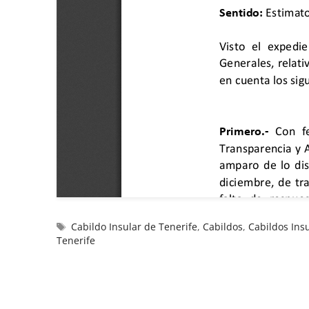
Cabildo Insular de Tenerife
,
Cabildos
,
Cabildos Ins
Tenerife