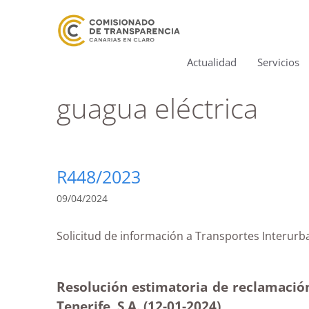
Actualidad
Servicios
guagua eléctrica
R448/2023
09/04/2024
Solicitud de información a Transportes Int
Resolución estimatoria de reclamación 
Tenerife, S.A. (12-01-2024)