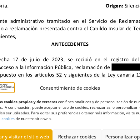
Consentimiento de cookies
s cookies propias y de terceros
con fines analíticos y de personalización de nu
ulares
,
Estimación
,
Estimatoria
,
guagua eléctrica
,
Sociedades merca
s. A continuación, puede aceptar el uso de cookies, rechazarlas o personalizar 
en ser utilizadas. Para editar sus preferencias o tener más información, visite n
e cookies
de nuestro sitio web.
r y visitar el sitio web
Rechazar cookies
Personalizar op