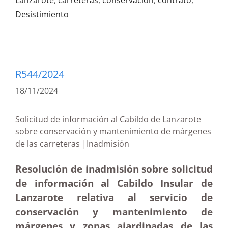
Lanzarote
,
carreteras
,
conservación
,
contrato
,
Desistimiento
R544/2024
18/11/2024
Solicitud de información al Cabildo de Lanzarote
sobre conservación y mantenimiento de márgenes
de las carreteras |Inadmisión
Resolución de inadmisión sobre solicitud
de información al Cabildo Insular de
Lanzarote relativa al servicio de
conservación y mantenimiento de
márgenes y zonas ajardinadas de las