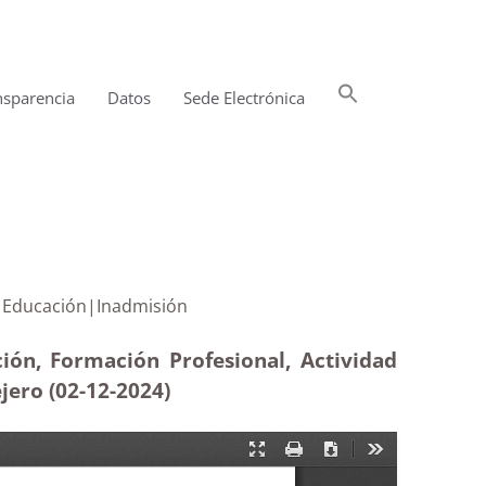
Buscar:
nsparencia
Datos
Sede Electrónica
Botón de búsqueda
sejero de Educación|Inadmisión
ión, Formación Profesional, Actividad
ejero (02-12
-2024)