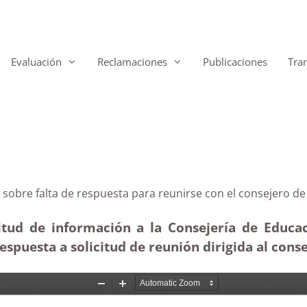
Evaluación
Reclamaciones
Publicaciones
Tra
ias sobre falta de respuesta para reunirse con el con
itud de información a la Consejería de Educac
 respuesta a solicitud de reunión dirigida al cons