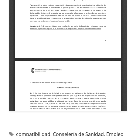
compatibilidad
,
Consejería de Sanidad
,
Empleo