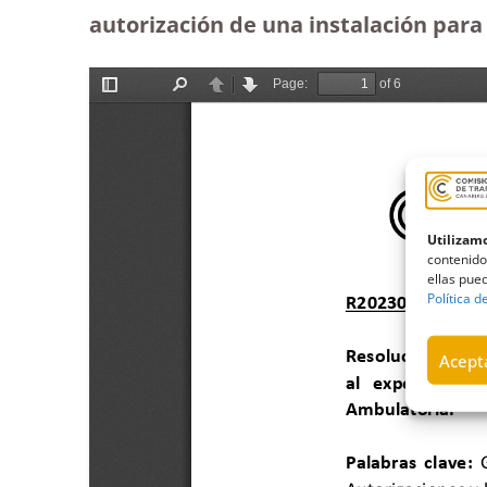
autorización de una instalación para
Utilizamo
contenido
ellas pued
Política d
Acepta