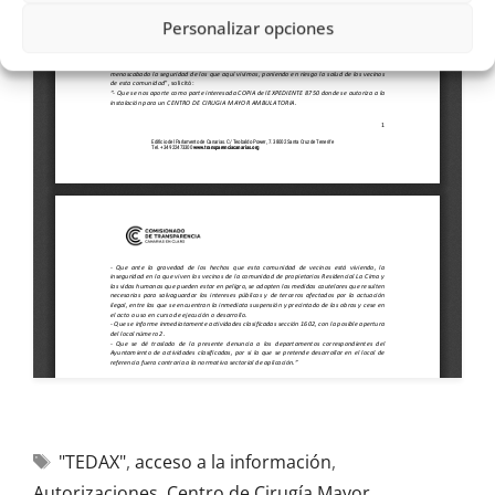
Personalizar opciones
"TEDAX"
,
acceso a la información
,
Autorizaciones
,
Centro de Cirugía Mayor