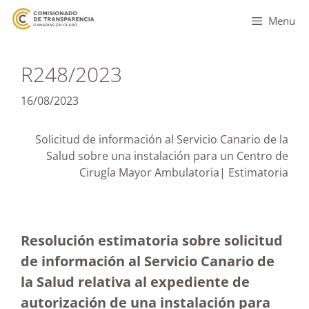
Menu
R248/2023
16/08/2023
Solicitud de información al Servicio Canario de la
Salud sobre una instalación para un Centro de
Cirugía Mayor Ambulatoria| Estimatoria
Resolución estimatoria sobre solicitud
de información al Servicio Canario de
la Salud relativa al expediente de
autorización de una instalación para