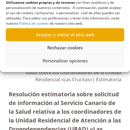
Utilizamos cookies propias y de terceros
con fines analíticos y de
Terminación
personalización de nuestros contenidos. A continuación, puede aceptar
el uso de cookies, rechazarlas o personalizar cuál de ellas pueden ser
utilizadas. Para editar sus preferencias o tener más información, visite
nuestra
Política de cookies
de nuestro sitio web.
Aceptar y visitar el sitio web
R80/2022
Rechazar cookies
03/08/2022
Personalizar opciones
Petición de información al Servicio Canario de la
Salud sobre los coordinadores de la Unidad
Residencial «Las Crucitas»| Estimatoria
Resolución estimatoria sobre solicitud
de información al Servicio Canario de
la Salud relativa a los coordinadores de
la Unidad Residencial de Atención a las
Drogodependencias (URAD) «Las