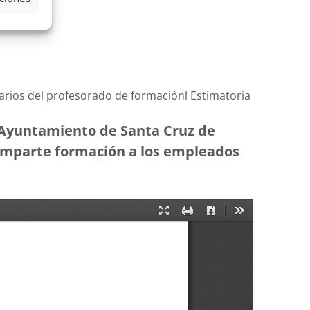
rarios del profesorado de formaciónl Estimatoria
l Ayuntamiento de Santa Cruz de
e imparte formación a los empleados