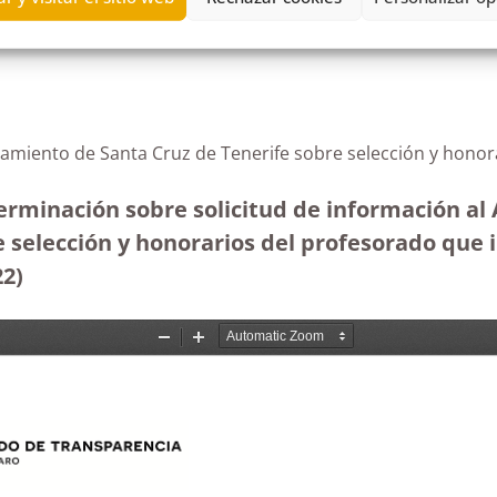
tamiento de Santa Cruz de Tenerife sobre selección y hono
terminación sobre solicitud de información a
de selección y honorarios del profesorado qu
22)