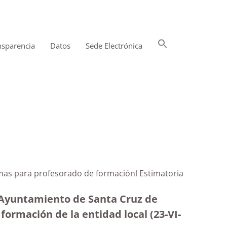
Buscar:
nsparencia
Datos
Sede Electrónica
Botón de búsqueda
imas para profesorado de formaciónl Estimatoria
l Ayuntamiento de Santa Cruz de
formación de la entidad local (23-VI-