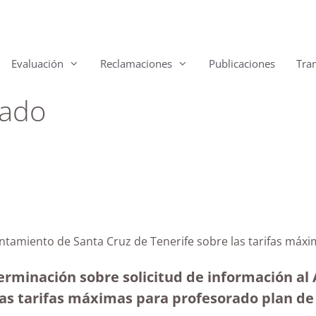
Evaluación
Reclamaciones
Publicaciones
Tra
rado
untamiento de Santa Cruz de Tenerife sobre las tarifas máx
terminación sobre solicitud de información a
las tarifas máximas para profesorado plan de 