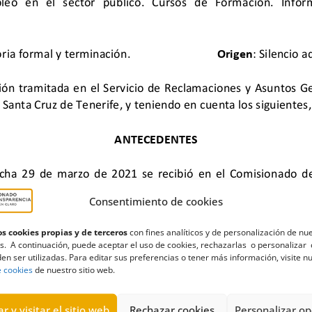
Consentimiento de cookies
s cookies propias y de terceros
con fines analíticos y de personalización de nu
s. A continuación, puede aceptar el uso de cookies, rechazarlas o personalizar 
,
Ayuntamiento de Santa Cruz de Tenerife
,
Empleo público
,
honora
en ser utilizadas. Para editar sus preferencias o tener más información, visite n
as
e cookies
de nuestro sitio web.
r y visitar el sitio web
Rechazar cookies
Personalizar op