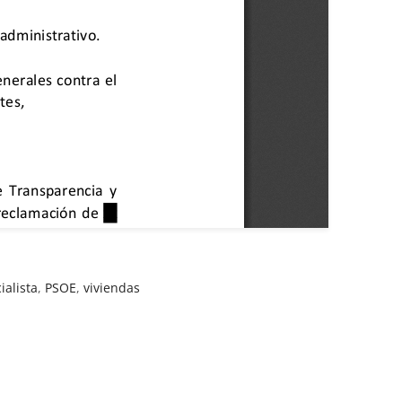
ialista
,
PSOE
,
viviendas