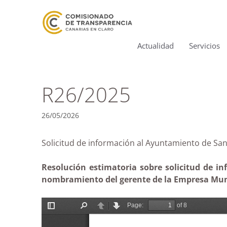
Actualidad
Servicios
R26/2025
26/05/2026
Solicitud de información al Ayuntamiento d
Resolución estimatoria sobre solicitud de i
nombramiento del gerente de la Empresa Munic