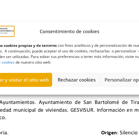
Consentimiento de cookies
s cookies propias y de terceros
con fines analíticos y de personalización de nu
s. A continuación, puede aceptar el uso de cookies, rechazarlas o personalizar 
en ser utilizadas. Para editar sus preferencias o tener más información, visite n
e cookies
de nuestro sitio web.
r y visitar el sitio web
Rechazar cookies
Personalizar op