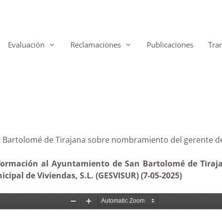
Evaluación
Reclamaciones
Publicaciones
Tra
e San Bartolomé de Tirajana sobre nombramiento del ge
nformación al Ayuntamiento de San Bartolomé de Tiraja
ipal de Viviendas, S.L. (GESVISUR) (7-05-2025)