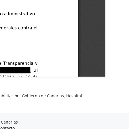
abilitación
,
Gobierno de Canarias
,
Hospital
 Canarias
ontacto