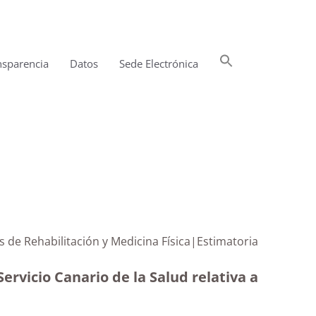
Buscar:
nsparencia
Datos
Sede Electrónica
Botón de búsqueda
os de Rehabilitación y Medicina Física|Estimatoria
ervicio Canario de la Salud relativa a