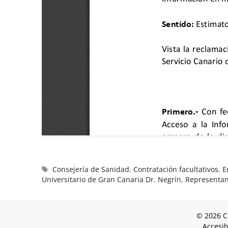
Consejería de Sanidad
,
Contratación facultativos
,
E
Universitario de Gran Canaria Dr. Negrín
,
Representan
© 2026 C
Accesib