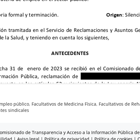
mpleo público
,
Facultativos de Medicina Física
,
Facultativos de Reh
tes sindicales
omisionado de Transparencia y Acceso a la Información Pública de
ilidad
|
Aviso legal
|
Política de privacidad
|
Política de cookies
|
C