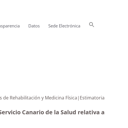
Buscar:
nsparencia
Datos
Sede Electrónica
Botón de búsqueda
os de Rehabilitación y Medicina Física|Estimatoria
ervicio Canario de la Salud relativa a