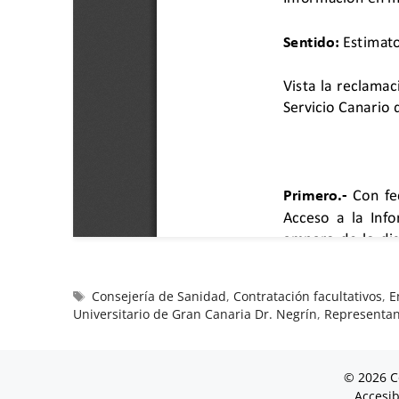
Consejería de Sanidad
,
Contratación facultativos
,
E
Universitario de Gran Canaria Dr. Negrín
,
Representan
© 2026 C
Accesib