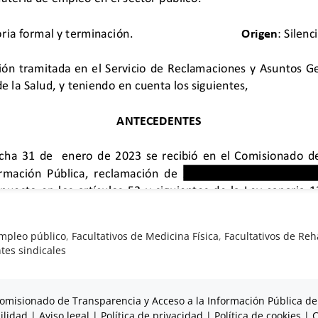
mpleo público
,
Facultativos de Medicina Física
,
Facultativos de Reh
tes sindicales
omisionado de Transparencia y Acceso a la Información Pública de
ilidad
|
Aviso legal
|
Política de privacidad
|
Política de cookies
|
C