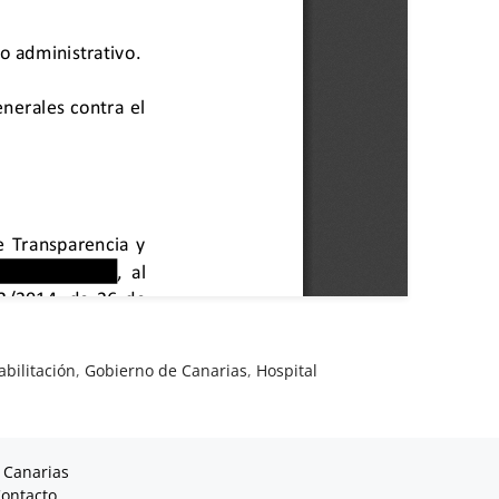
abilitación
,
Gobierno de Canarias
,
Hospital
 Canarias
ontacto