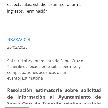
espectáculos
,
estadio
,
estimatoria formal
,
ingresos
,
Terminación
R328/2024
20/02/2025
Solicitud al Ayuntamiento de Santa Cruz de
Tenerife del expediente sobre permiso y
comprobaciones acústicas de un
evento|Estimatoria
Resolución estimatoria sobre solicitud
de información al Ayuntamiento de
Santa Cruz de Tenerife relativa a título