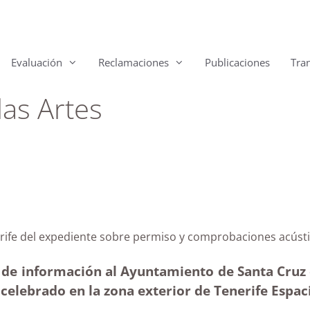
Evaluación
Reclamaciones
Publicaciones
Tra
las Artes
Tenerife del expediente sobre permiso y comprobacion
 de información al Ayuntamiento de Santa Cruz de
elebrado en la zona exterior de Tenerife Espaci