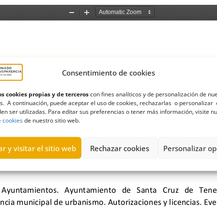
Consentimiento de cookies
s cookies propias y de terceros
con fines analíticos y de personalización de nu
s. A continuación, puede aceptar el uso de cookies, rechazarlas o personalizar 
en ser utilizadas. Para editar sus preferencias o tener más información, visite n
e cookies
de nuestro sitio web.
r y visitar el sitio web
Rechazar cookies
Personalizar op