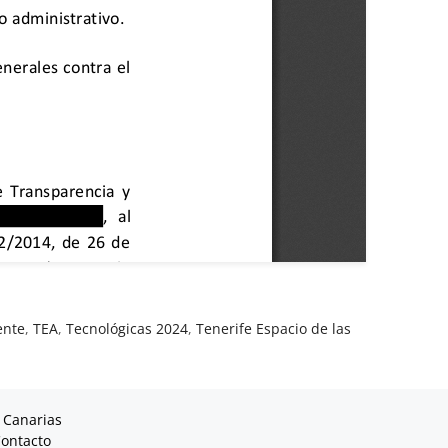
ente
,
TEA
,
Tecnológicas 2024
,
Tenerife Espacio de las
 Canarias
ontacto