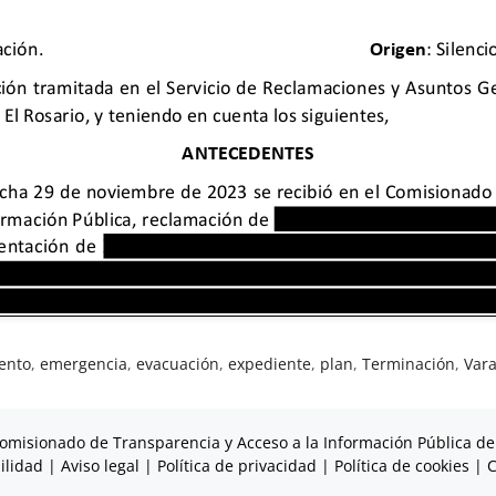
ento
,
emergencia
,
evacuación
,
expediente
,
plan
,
Terminación
,
Var
omisionado de Transparencia y Acceso a la Información Pública de
ilidad
|
Aviso legal
|
Política de privacidad
|
Política de cookies
|
C