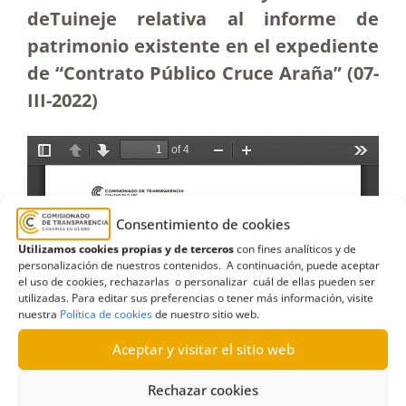
deTuineje relativa al informe de
patrimonio existente en el expediente
de “Contrato Público Cruce Araña” (07
-
III-2022)
Consentimiento de cookies
Utilizamos cookies propias y de terceros
con fines analíticos y de
personalización de nuestros contenidos. A continuación, puede aceptar
el uso de cookies, rechazarlas o personalizar cuál de ellas pueden ser
utilizadas. Para editar sus preferencias o tener más información, visite
nuestra
Política de cookies
de nuestro sitio web.
Aceptar y visitar el sitio web
Rechazar cookies