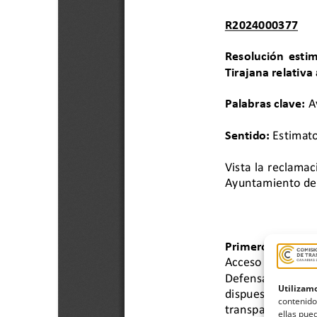
Utilizamo
contenido
ellas pued