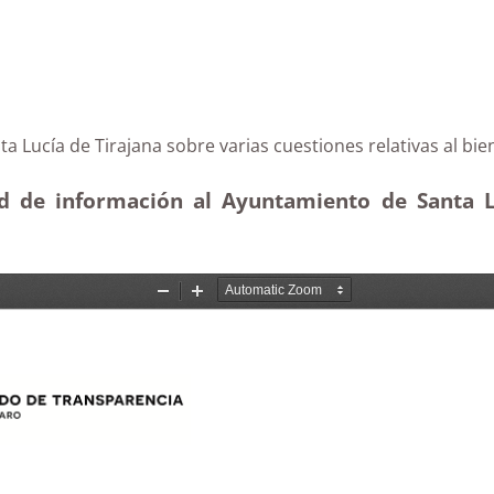
Santa Lucía de Tirajana sobre varias cuestiones relativ
ud de información al Ayuntamiento de Santa Lu