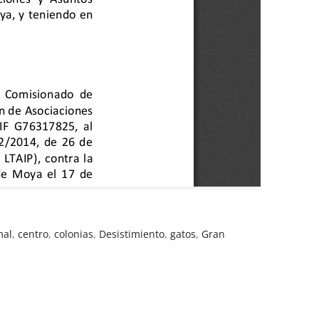
mal
,
centro
,
colonias
,
Desistimiento
,
gatos
,
Gran