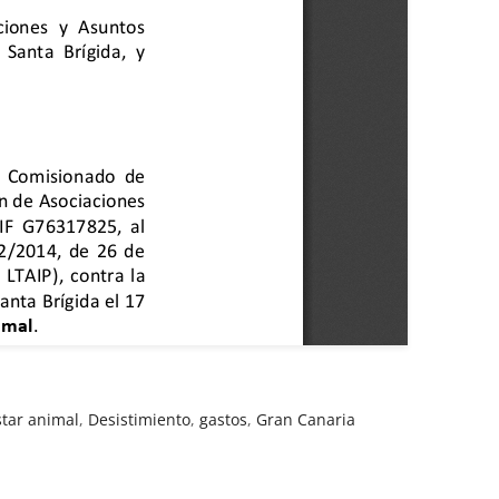
tar animal
,
Desistimiento
,
gastos
,
Gran Canaria