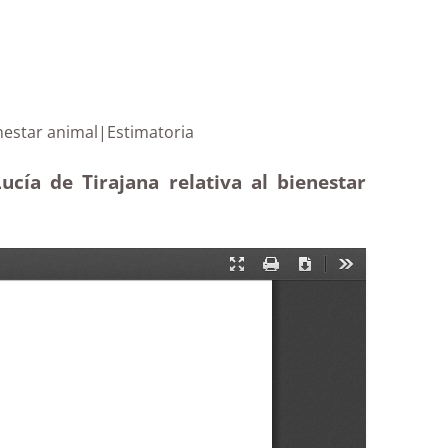
as al bienestar animal|Estimatoria
cía de Tirajana relativa al bienestar