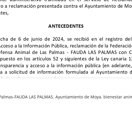
s Palmas-FAUDA LAS PALMAS
,
Ayuntamiento de Moya
,
bienestar ani