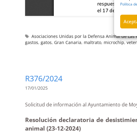
Política d
Acepta
Asociaciones Unidas por la Defensa Animal de La
gastos
,
gatos
,
Gran Canaria
,
maltrato
,
microchip
,
veter
R376/2024
17/01/2025
Solicitud de información al Ayuntamiento de
Resolución declaratoria de desistimie
animal (23-12
-2024)