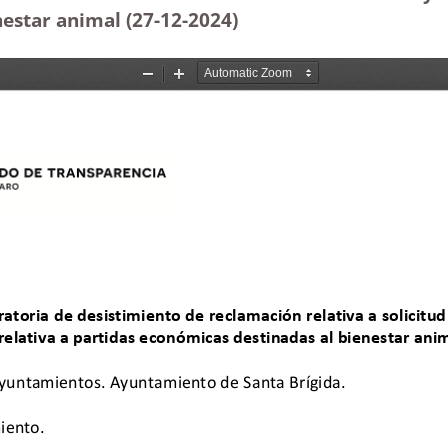
estar animal (27-12
-2024)