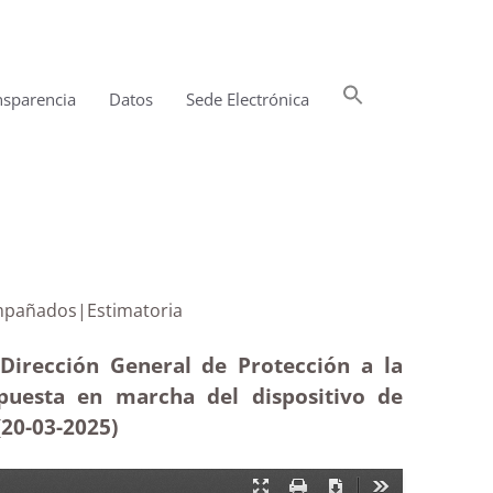
Buscar:
nsparencia
Datos
Sede Electrónica
Botón de búsqueda
es no acompañados|Estimatoria
Dirección General de Protección a la
 puesta en marcha del dispositivo de
(20-03
-2025)