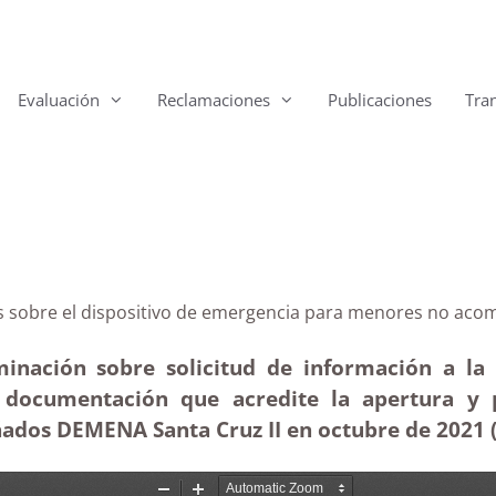
Evaluación
Reclamaciones
Publicaciones
Tra
narias sobre el dispositivo de emergencia para menor
minación sobre solicitud de información a la 
la documentación que acredite la apertura y
dos DEMENA Santa Cruz II en octubre de 2021 