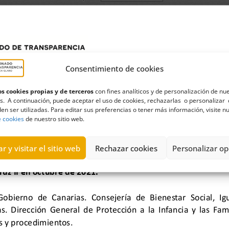
Consentimiento de cookies
s cookies propias y de terceros
con fines analíticos y de personalización de nu
s. A continuación, puede aceptar el uso de cookies, rechazarlas o personalizar 
en ser utilizadas. Para editar sus preferencias o tener más información, visite n
e cookies
de nuestro sitio web.
r y visitar el sitio web
Rechazar cookies
Personalizar op