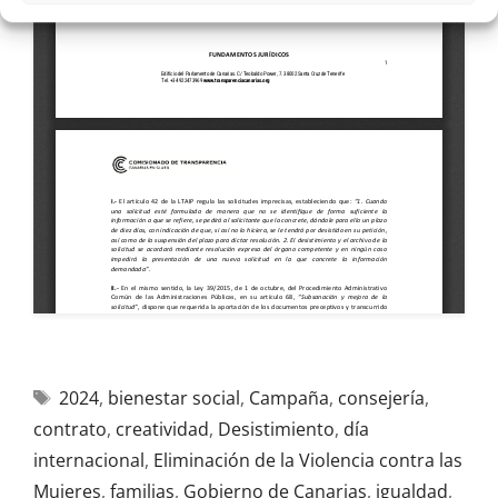
2024
,
bienestar social
,
Campaña
,
consejería
,
contrato
,
creatividad
,
Desistimiento
,
día
internacional
,
Eliminación de la Violencia contra las
Mujeres
,
familias
,
Gobierno de Canarias
,
igualdad
,