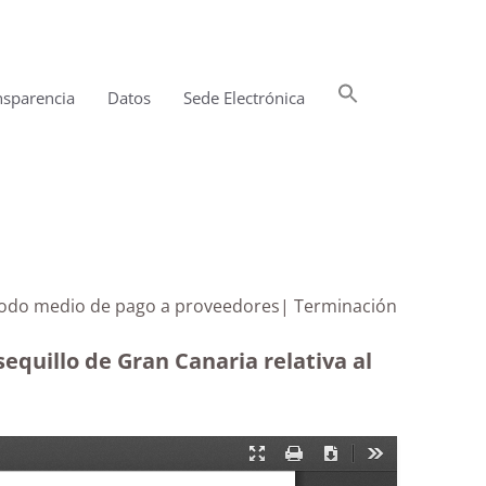
Buscar:
nsparencia
Datos
Sede Electrónica
Botón de búsqueda
eriodo medio de pago a proveedores| Terminación
equillo de Gran Canaria relativa al