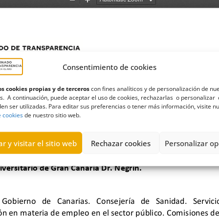
Consentimiento de cookies
s cookies propias y de terceros
con fines analíticos y de personalización de nu
s. A continuación, puede aceptar el uso de cookies, rechazarlas o personalizar 
en ser utilizadas. Para editar sus preferencias o tener más información, visite n
e cookies
de nuestro sitio web.
r y visitar el sitio web
Rechazar cookies
Personalizar op