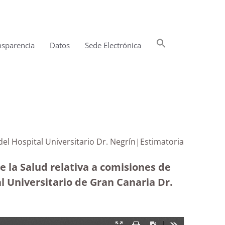
Buscar:
nsparencia
Datos
Sede Electrónica
Botón de búsqueda
 del Hospital Universitario Dr. Negrín|Estimatoria
e la Salud relativa a comisiones de
l Universitario de Gran Canaria Dr.