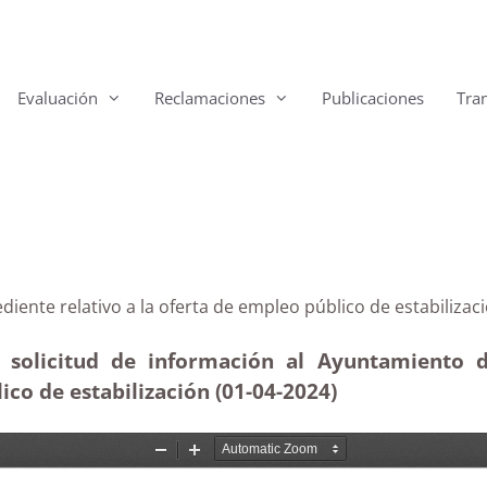
Evaluación
Reclamaciones
Publicaciones
Tra
xpediente relativo a la oferta de empleo público de esta
e solicitud de información al Ayuntamiento d
ico de estabilización (01-04-2024)