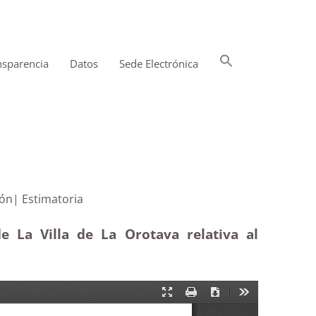
Buscar:
nsparencia
Datos
Sede Electrónica
Botón de búsqueda
bilización| Estimatoria
e La Villa de La Orotava relativa al