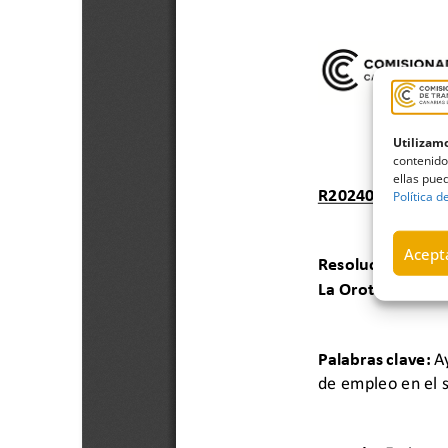
Utilizamo
contenido
ellas pued
Política d
Acepta