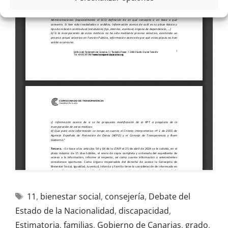
11
,
bienestar social
,
consejería
,
Debate del
Estado de la Nacionalidad
,
discapacidad
,
Estimatoria
,
familias
,
Gobierno de Canarias
,
grado
,